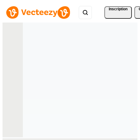
Inscription