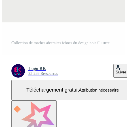
Collection de torches abstraites icônes du design noir illustration avec fond gris Vecteur Gratuit
Logo BK
Suivre
23 258 Ressources
Téléchargement gratuit
Attribution nécessaire