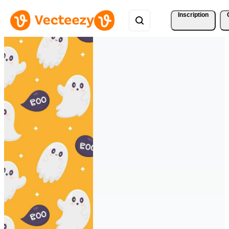
Inscription