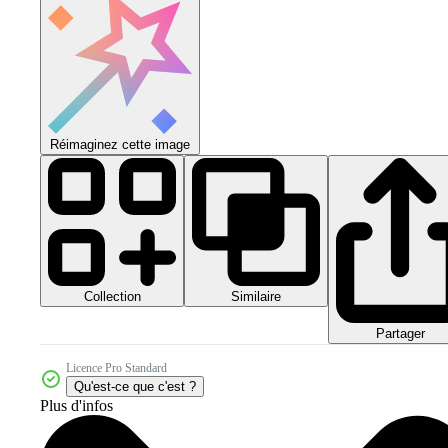
Réimaginez cette image
Collection
Similaire
Partager
Licence Pro Standard
Qu'est-ce que c'est ?
Plus d'infos