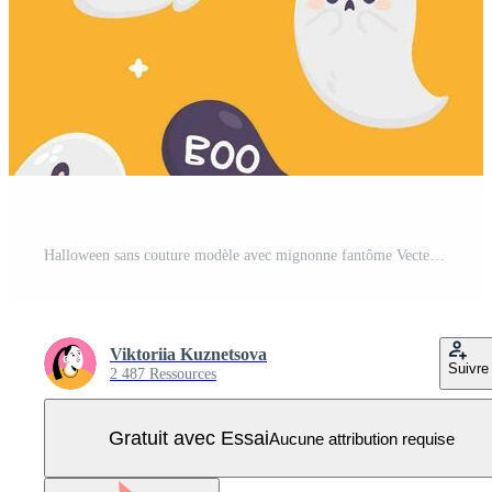
Halloween sans couture modèle avec mignonne fantôme Vecteur Pro
Viktoriia Kuznetsova
Suivre
2 487 Ressources
Gratuit avec Essai
Aucune attribution requise