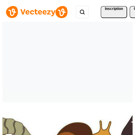
Inscription