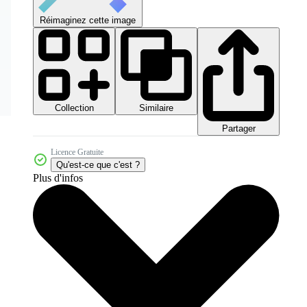
Réimaginez cette image
Collection
Similaire
Partager
Licence Gratuite
Qu'est-ce que c'est ?
Plus d'infos