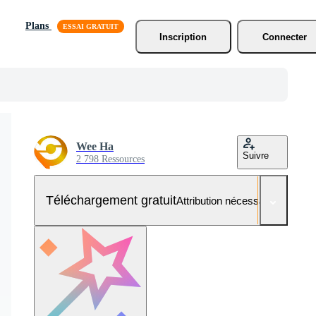
Plans
Inscription
Connecter
Wee Ha
Suivre
2 798 Ressources
Téléchargement gratuit
Attribution nécessaire