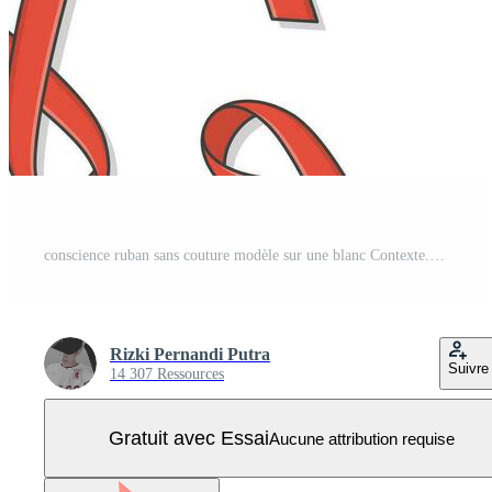
conscience ruban sans couture modèle sur une blanc Contexte. rouge ruban icône vecteur illustration Vecteur Pro
Rizki Pernandi Putra
Suivre
14 307 Ressources
Gratuit avec Essai
Aucune attribution requise