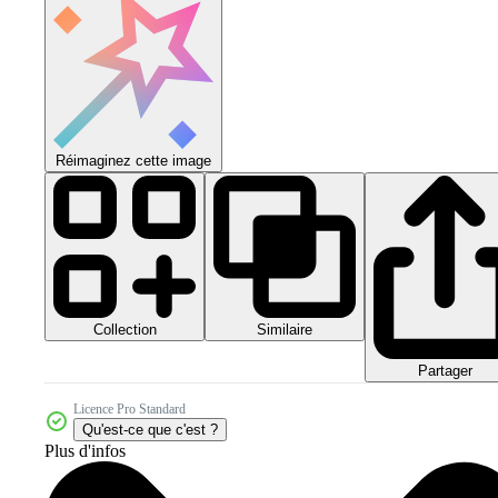
Réimaginez cette image
Collection
Similaire
Partager
Licence Pro Standard
Qu'est-ce que c'est ?
Plus d'infos