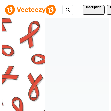
Inscription