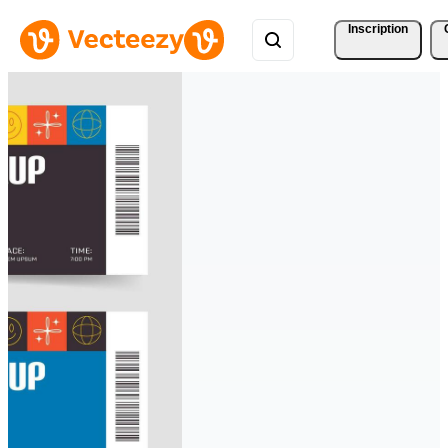
Inscription