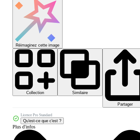
Réimaginez cette image
Collection
Similaire
Partager
Licence Pro Standard
Qu'est-ce que c'est ?
Plus d'infos