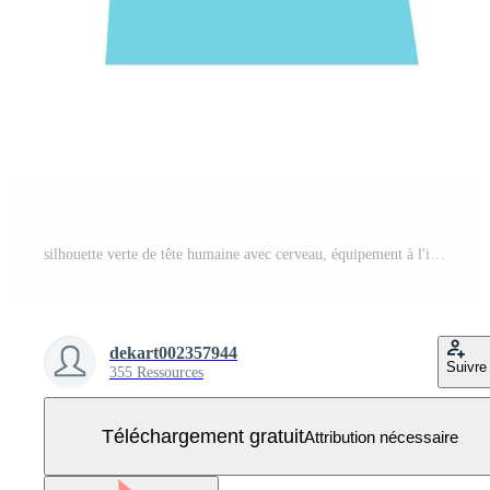
silhouette verte de tête humaine avec cerveau, équipement à l'intérieur. santé mentale, thérapie, traitement, concepts de pensée principale. journée mondiale de la santé mentale. entraînement de la mémoire, système cérébral, psychologie, conception des connaissances Vecteur Gratuit
dekart002357944
Suivre
355 Ressources
Téléchargement gratuit
Attribution nécessaire