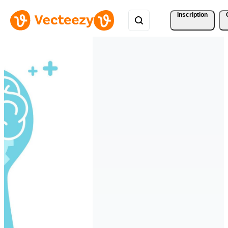
Inscription