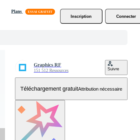
Plans
Inscription
Connecter
Graphics RF
Suivre
151 512 Ressources
Téléchargement gratuit
Attribution nécessaire