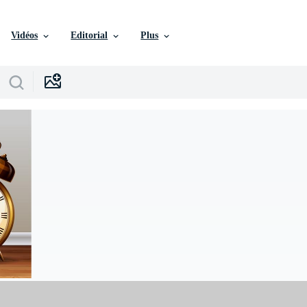
Vidéos
Editorial
Plus