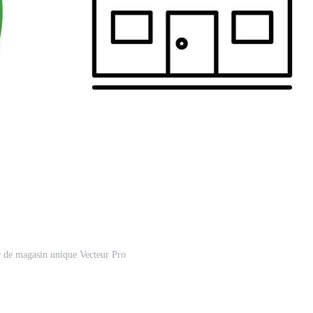
r de magasin unique Vecteur Pro