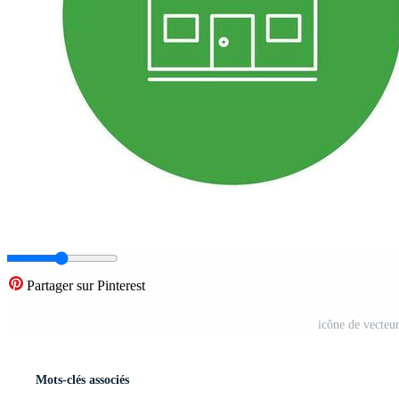
Partager sur Pinterest
icône de vecteu
Mots-clés associés