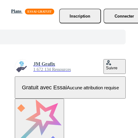
Plans
Inscription
Connecter
JM Grafix
Suivre
1 672 134 Ressources
Gratuit avec Essai
Aucune attribution requise