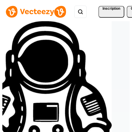
Inscription