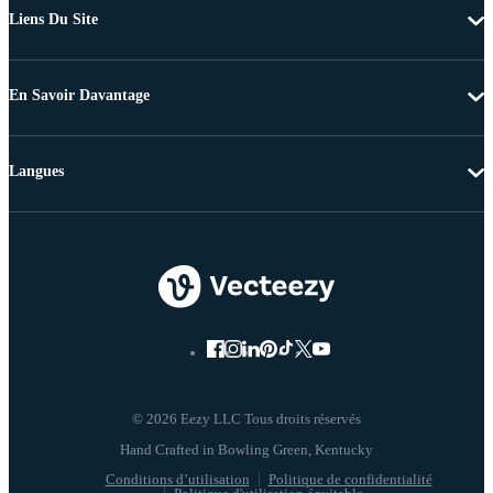
Liens Du Site
En Savoir Davantage
Langues
© 2026 Eezy LLC Tous droits réservés
Conditions d’utilisation
Politique de confidentialité