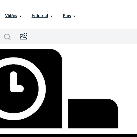
Vidéos
Editorial
Plus