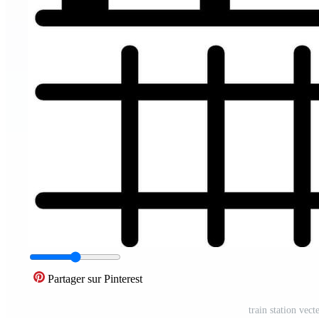
Partager sur Pinterest
train station vec