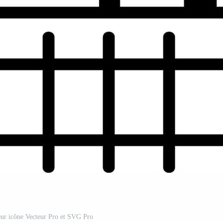
teur icône Vecteur Pro et SVG Pro