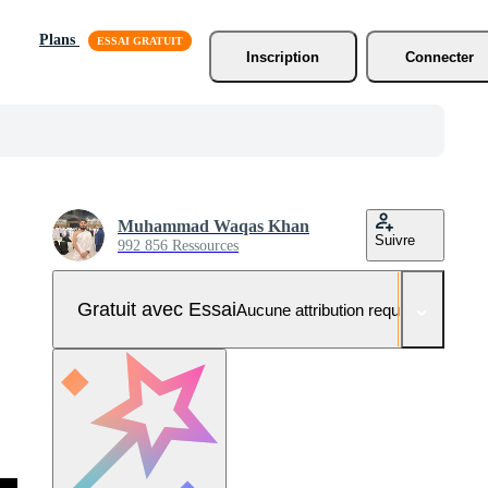
Plans
Inscription
Connecter
Muhammad Waqas Khan
Suivre
992 856 Ressources
Gratuit avec Essai
Aucune attribution requise