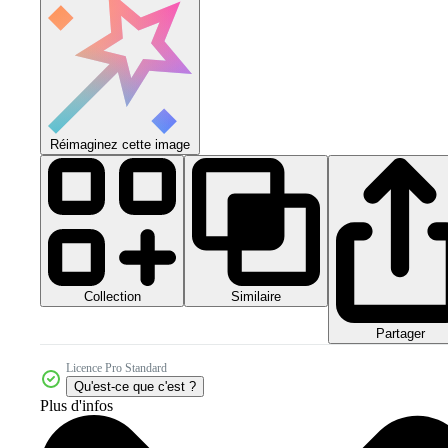
Réimaginez cette image
Collection
Similaire
Partager
Licence Pro Standard
Qu'est-ce que c'est ?
Plus d'infos