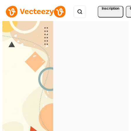
Inscription