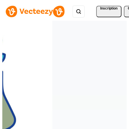
Inscription