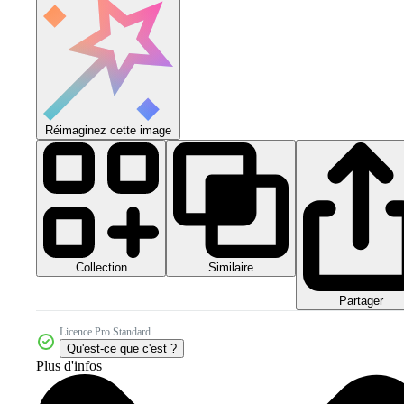
Réimaginez cette image
Collection
Similaire
Partager
Licence Pro Standard
Qu'est-ce que c'est ?
Plus d'infos