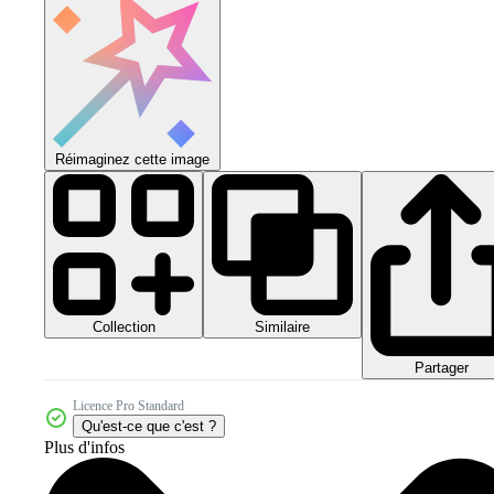
Réimaginez cette image
Collection
Similaire
Partager
Licence Pro Standard
Qu'est-ce que c'est ?
Plus d'infos