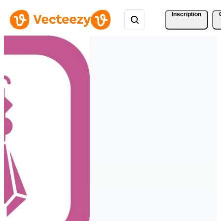
Inscription