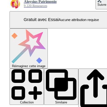
Aloysius Patrimonio
Suivre
9 220 Ressources
Gratuit avec Essai
Aucune attribution requise
Réimaginez cette image
Collection
Similaire