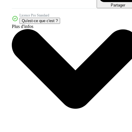
Partager
Licence Pro Standard
Qu'est-ce que c'est ?
Plus d'infos