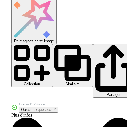
Réimaginez cette image
Collection
Similaire
Partager
Licence Pro Standard
Qu'est-ce que c'est ?
Plus d'infos