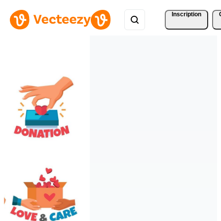
Inscription