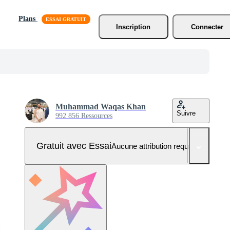
Plans
Inscription
Connecter
Muhammad Waqas Khan
Suivre
992 856 Ressources
Gratuit avec Essai
Aucune attribution requise