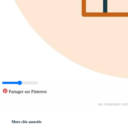
Partager sur Pinterest
soi conscience ve
Mots-clés associés