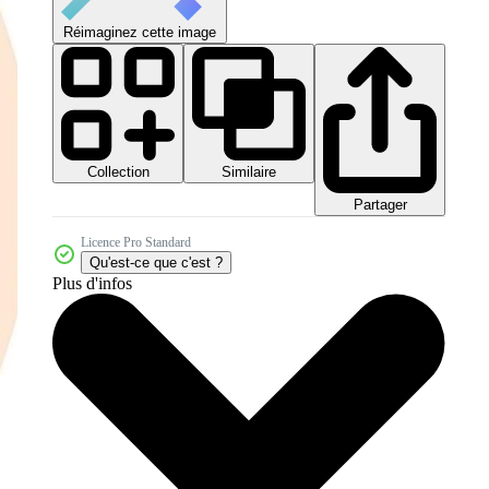
Réimaginez cette image
Collection
Similaire
Partager
Licence Pro Standard
Qu'est-ce que c'est ?
Plus d'infos