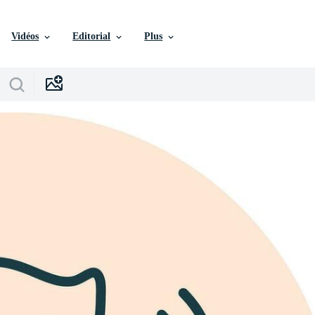
Vidéos
Editorial
Plus