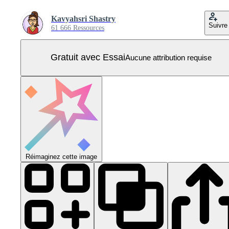
Kavyahsri Shastry
Suivre
61 666 Ressources
Gratuit avec Essai
Aucune attribution requise
Réimaginez cette image