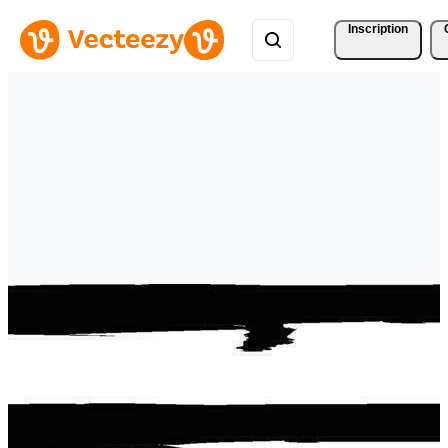
Inscription