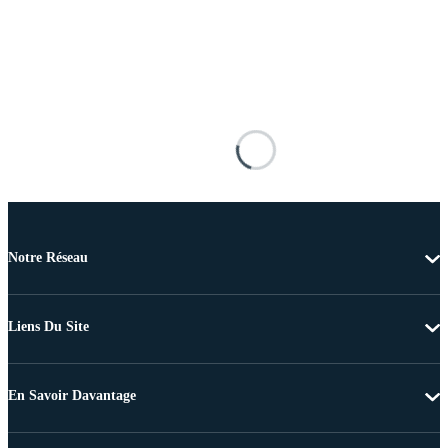
Notre Réseau
Liens Du Site
En Savoir Davantage