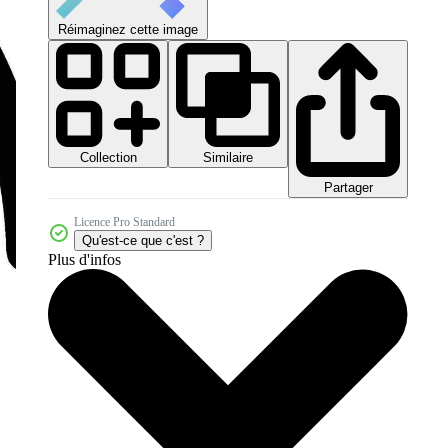
Réimaginez cette image
Collection
Similaire
Partager
Licence Pro Standard
Qu'est-ce que c'est ?
Plus d'infos