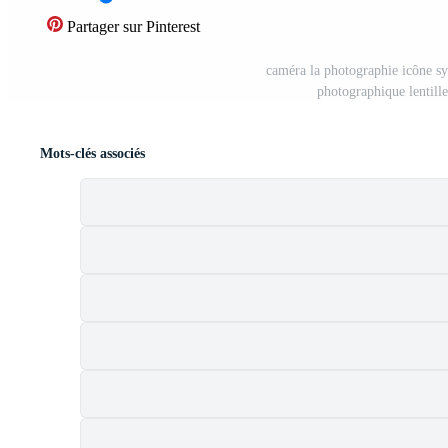
Partager sur Pinterest
caméra la photographie icône sy
photographique lentill
Mots-clés associés