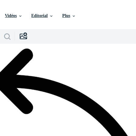
Vidéos
Editorial
Plus