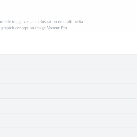
mbole image vecteur. illustration de multimédia
e grapich conception image Vecteur Pro