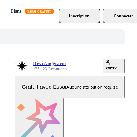
Plans
Inscription
Connecter
Diwi Anggraeni
Suivre
135 123 Ressources
Gratuit avec Essai
Aucune attribution requise