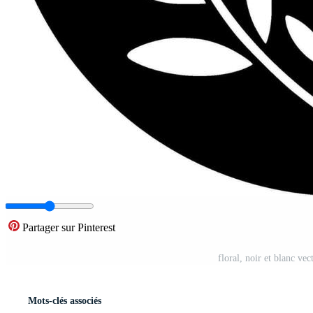
Partager sur Pinterest
floral, noir et blanc ve
Mots-clés associés