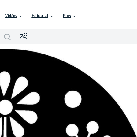
Vidéos
Editorial
Plus