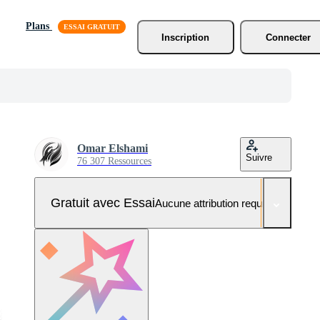
Plans
Inscription
Connecter
Omar Elshami
Suivre
76 307 Ressources
Gratuit avec Essai
Aucune attribution requise