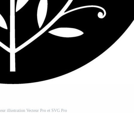
cteur illustration Vecteur Pro et SVG Pro