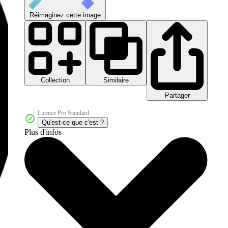
Réimaginez cette image
Collection
Similaire
Partager
Licence Pro Standard
Qu'est-ce que c'est ?
Plus d'infos