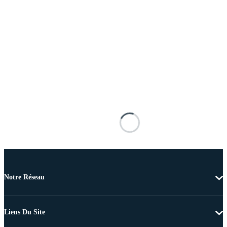
Notre Réseau
Liens Du Site