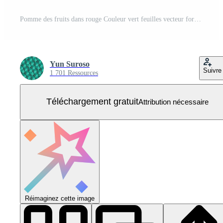
Pomme des fruits dans rouge Couleur vert feuilles vecteur forme pour Contexte conception. Vecteur Gratuit
Yun Suroso
Suivre
1 701 Ressources
Téléchargement gratuit
Attribution nécessaire
Réimaginez cette image