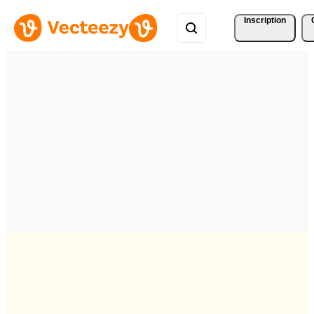
Inscription