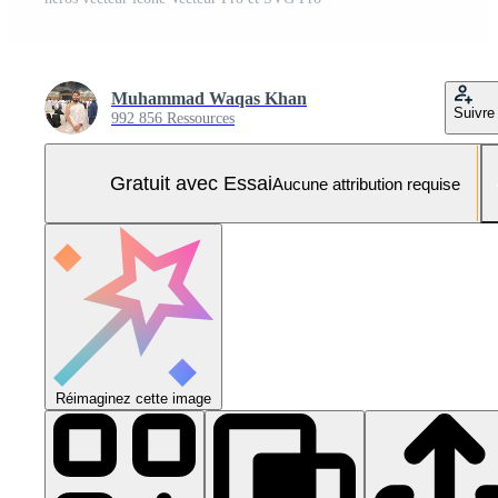
Muhammad Waqas Khan
Suivre
992 856 Ressources
Gratuit avec Essai
Aucune attribution requise
Réimaginez cette image