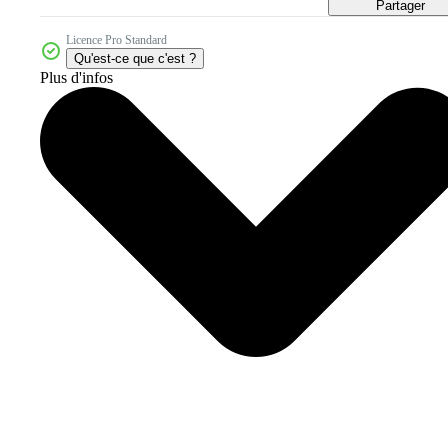
Partager
Licence Pro Standard
Qu'est-ce que c'est ?
Plus d'infos