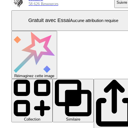
Suivre
58 626 Ressources
Gratuit avec Essai
Aucune attribution requise
Réimaginez cette image
Collection
Similaire