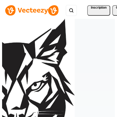
Inscription