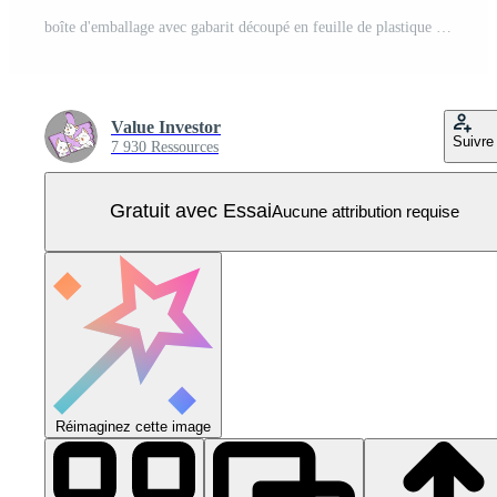
boîte d'emballage avec gabarit découpé en feuille de plastique Vecteur Pro
Value Investor
Suivre
7 930 Ressources
Gratuit avec Essai
Aucune attribution requise
Réimaginez cette image