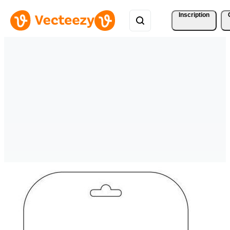
Inscription