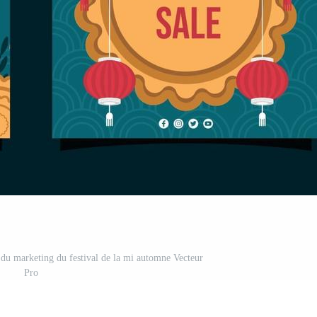
x du marketing du festival de la mi automne Vecteur
Pro