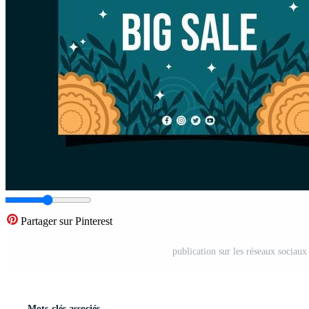
Partager sur Pinterest
publication sur les réseaux sociau
Mots-clés associés