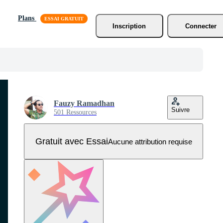
Plans
Inscription
Connecter
Fauzy Ramadhan
Suivre
501 Ressources
Gratuit avec Essai
Aucune attribution requise