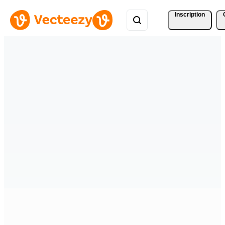
Inscription