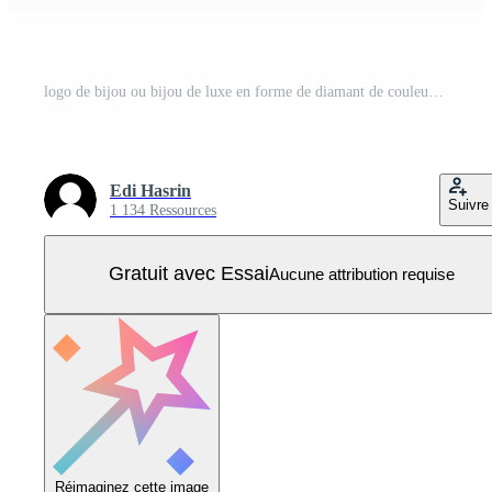
logo de bijou ou bijou de luxe en forme de diamant de couleur or Vecteur Pro
Edi Hasrin
Suivre
1 134 Ressources
Gratuit avec Essai
Aucune attribution requise
Réimaginez cette image