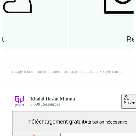
rasage icône. mince, lumière, ordinaire et audacieux style conception isolé sur blanc Contexte Vecteur Gratuit
Khalid Hasan Munna
Suivre
8 598 Ressources
Téléchargement gratuit
Attribution nécessaire