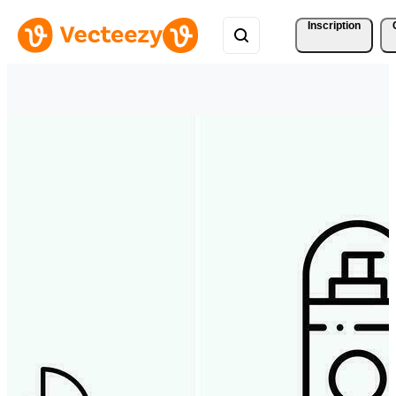
Inscription