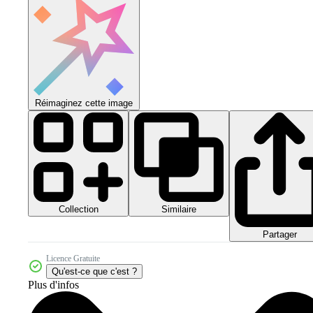
Réimaginez cette image
Collection
Similaire
Partager
Licence Gratuite
Qu'est-ce que c'est ?
Plus d'infos