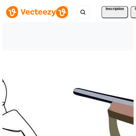
Inscription