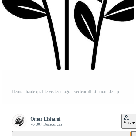
fleurs - haute qualité vecteur logo - vecteur illustration idéal pour T-shirt graphique Vecteur Pro et SVG Pro
Omar Elshami
Suivre
76 307 Ressources