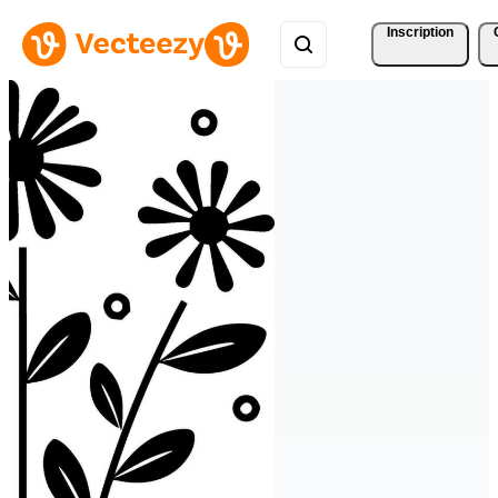
Inscription