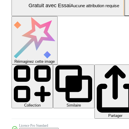
Gratuit avec Essai
Aucune attribution requise
Réimaginez cette image
Collection
Similaire
Partager
Licence Pro Standard