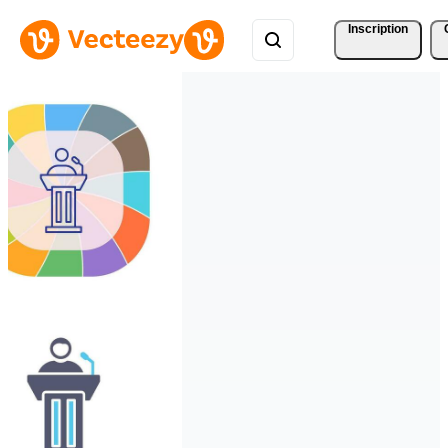
Inscription