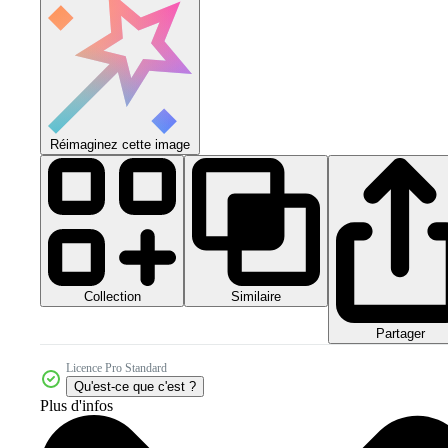
Réimaginez cette image
Collection
Similaire
Partager
Licence Pro Standard
Qu'est-ce que c'est ?
Plus d'infos