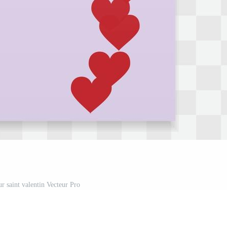
r saint valentin Vecteur Pro