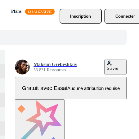
Plans
Inscription
Connecter
Maksim Grebeshkov
Suivre
53 831 Ressources
Gratuit avec Essai
Aucune attribution requise