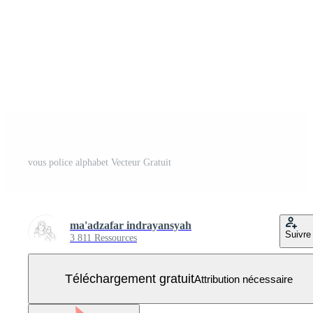
vous police alphabet Vecteur Gratuit
ma'adzafar indrayansyah
Suivre
3 811 Ressources
Téléchargement gratuit
Attribution nécessaire