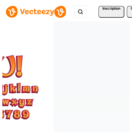
Inscription