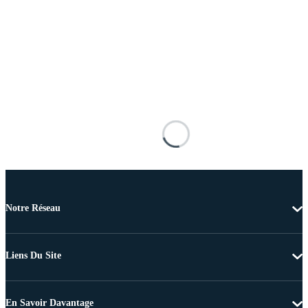
Notre Réseau
Liens Du Site
En Savoir Davantage