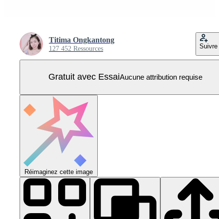
Titima Ongkantong
Suivre
127 452 Ressources
Gratuit avec Essai
Aucune attribution requise
Réimaginez cette image