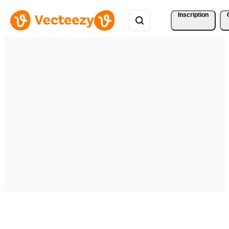
Inscription