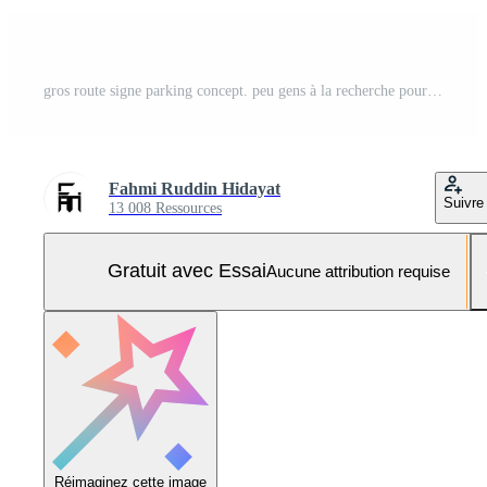
gros route signe parking concept. peu gens à la recherche pour une parking espace, parking le auto. Publique voiture parking dans gros ville. Urbain transport. plat dessin animé. vecteur illustration sur blanc Contexte. Vecteur Pro et SVG Pro
Fahmi Ruddin Hidayat
Suivre
13 008 Ressources
Gratuit avec Essai
Aucune attribution requise
Réimaginez cette image