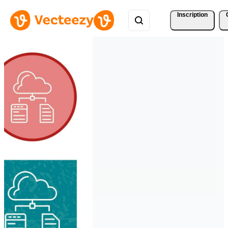
Inscription