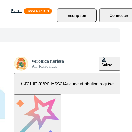
Plans
Inscription
Connecter
veronica nerissa
Suivre
911 Ressources
Gratuit avec Essai
Aucune attribution requise