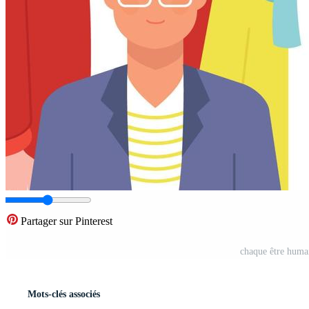
Partager sur Pinterest
chaque être humai
Mots-clés associés