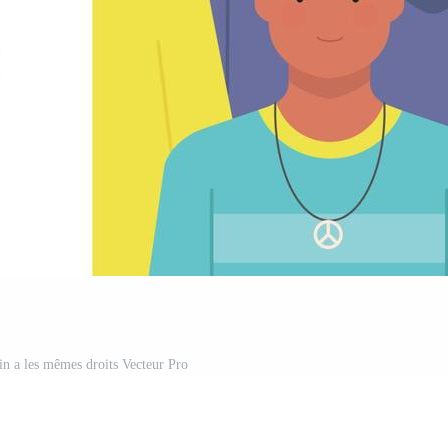
n a les mêmes droits Vecteur Pro