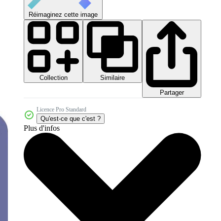
Réimaginez cette image
Collection
Similaire
Partager
Licence Pro Standard
Qu'est-ce que c'est ?
Plus d'infos