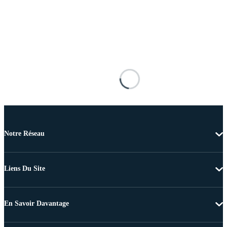
Notre Réseau
Liens Du Site
En Savoir Davantage