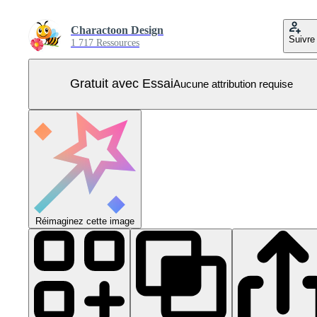
Charactoon Design
Suivre
1 717 Ressources
Gratuit avec Essai
Aucune attribution requise
Réimaginez cette image