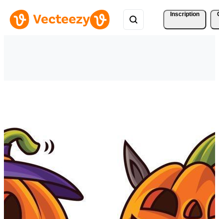
Inscription