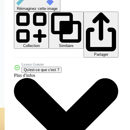
Réimaginez cette image
Collection
Similaire
Partager
Licence Gratuite
Qu'est-ce que c'est ?
Plus d'infos