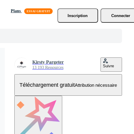
Plans
Inscription
Connecter
Kirsty Pargeter
Suivre
13 193 Ressources
Téléchargement gratuit
Attribution nécessaire