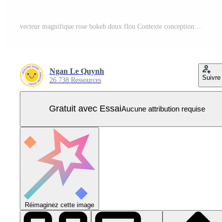
vecteur magnifique rose bokeh doux flou Contexte conception Vecteur Pro
Ngan Le Quynh
Suivre
26 738 Ressources
Gratuit avec Essai
Aucune attribution requise
Réimaginez cette image