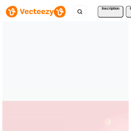
Inscription