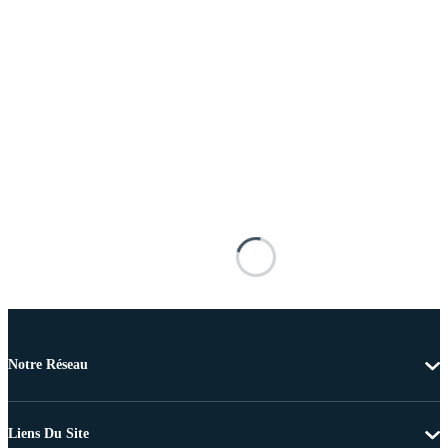
Notre Réseau
Liens Du Site