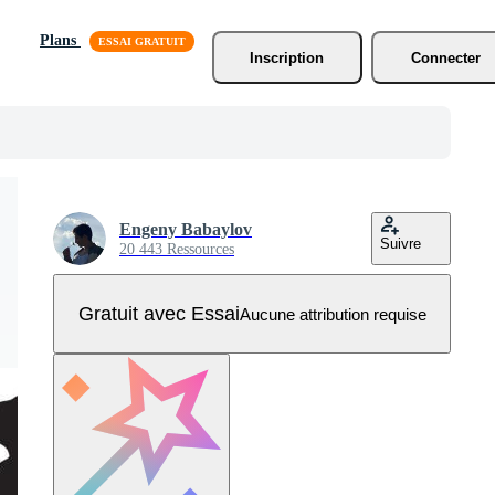
Plans
Inscription
Connecter
Engeny Babaylov
Suivre
20 443 Ressources
Gratuit avec Essai
Aucune attribution requise