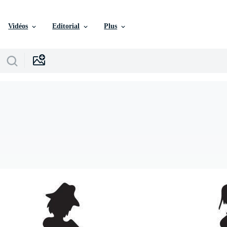
Vidéos
Editorial
Plus