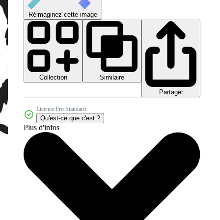
Réimaginez cette image
Collection
Similaire
Partager
Licence Pro Standard
Qu'est-ce que c'est ?
Plus d'infos