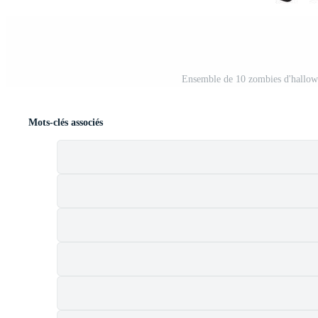
Ensemble de 10 zombies d'hallowe
Mots-clés associés