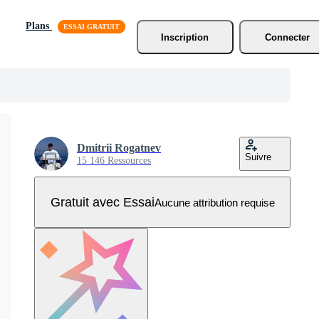
Plans
Inscription
Connecter
Dmitrii Rogatnev
Suivre
15 146 Ressources
Gratuit avec Essai
Aucune attribution requise