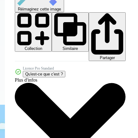
Réimaginez cette image
Collection
Similaire
Partager
Licence Pro Standard
Qu'est-ce que c'est ?
Plus d'infos