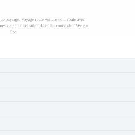
ue paysage. Voyage route voiture voir. route avec
es vecteur illustration dans plat conception Vecteur
Pro