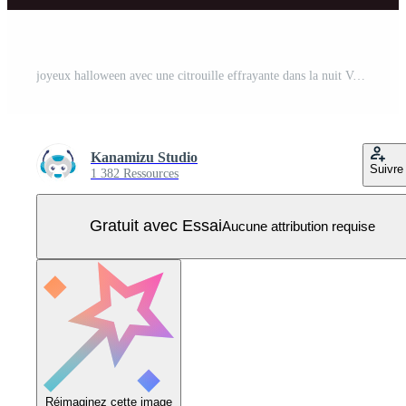
joyeux halloween avec une citrouille effrayante dans la nuit Vecteur Pro
Kanamizu Studio
Suivre
1 382 Ressources
Gratuit avec Essai
Aucune attribution requise
Réimaginez cette image