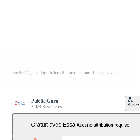
Facile élégance logo icône silhouette de une chiot dans vecteur sur blanc Contexte Vecteur Pro
Palette Guru
Suivre
2 374 Ressources
Gratuit avec Essai
Aucune attribution requise