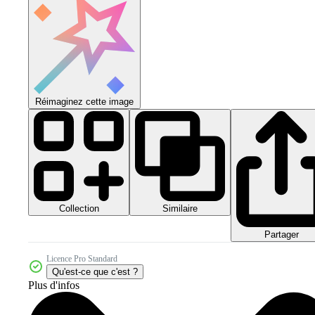
Réimaginez cette image
Collection
Similaire
Partager
Licence Pro Standard
Qu'est-ce que c'est ?
Plus d'infos