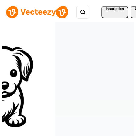
Inscription