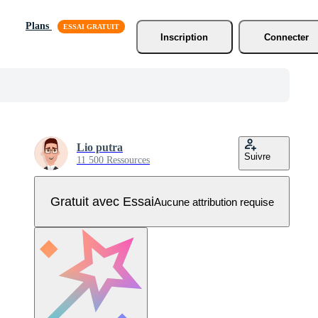
Plans
Inscription
Connecter
Lio putra
Suivre
11 500 Ressources
Gratuit avec Essai
Aucune attribution requise