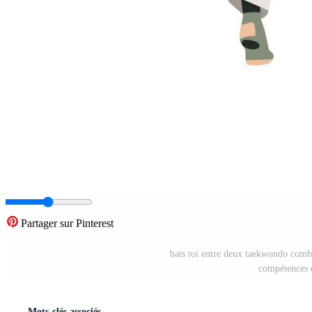
Partager sur Pinterest
bats toi entre deux taekwondo combat
compétences e
Mots-clés associés