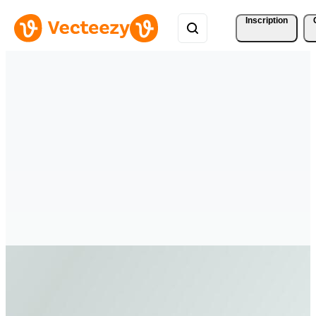
Inscription