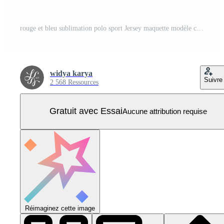
rouge et bleu sublimation polo sport Jersey maquette modèle conception Vecteur Pro
widya karya
Suivre
2 568 Ressources
Gratuit avec Essai
Aucune attribution requise
Réimaginez cette image