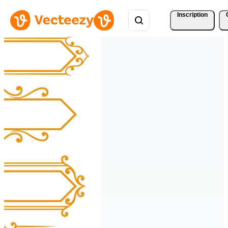
Inscription