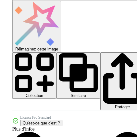
Réimaginez cette image
Collection
Similaire
Partager
Licence Pro Standard
Qu'est-ce que c'est ?
Plus d'infos