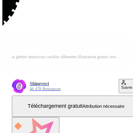
ai généré motocross cavalier silhouette illustration gratuit vecteur Vecteur Gratuit
Shinevect
Suivre
46 478 Ressources
Téléchargement gratuit
Attribution nécessaire