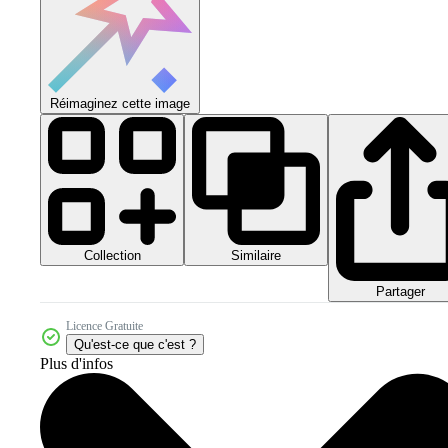
Réimaginez cette image
Collection
Similaire
Partager
Licence Gratuite
Qu'est-ce que c'est ?
Plus d'infos