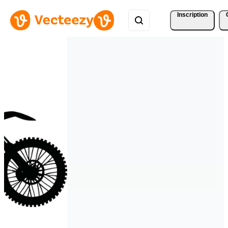
Inscription