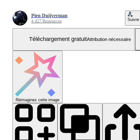
Pien Duijverman
Suivre
4 427 Ressources
Téléchargement gratuit
Attribution nécessaire
Réimaginez cette image