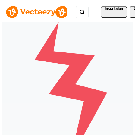
Inscription