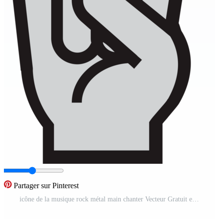
Partager sur Pinterest
icône de la musique rock métal main chanter Vecteur Gratuit et SVG Gratuit