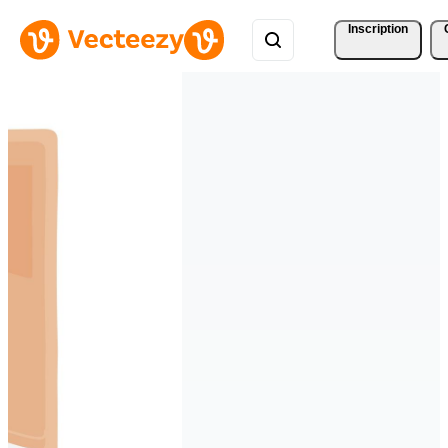
Inscription