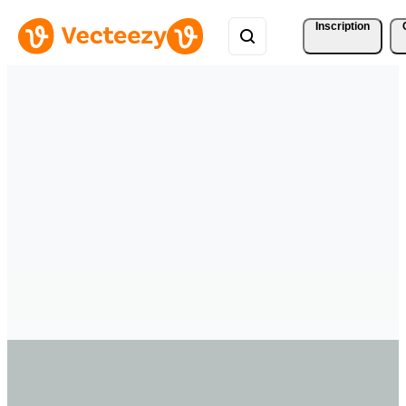
Inscription