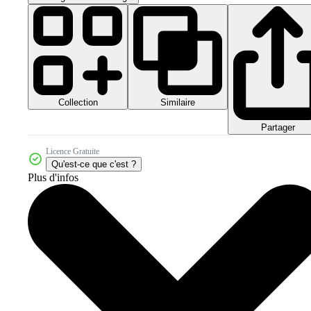
Collection
Similaire
Partager
Licence Gratuite
Qu'est-ce que c'est ?
Plus d'infos