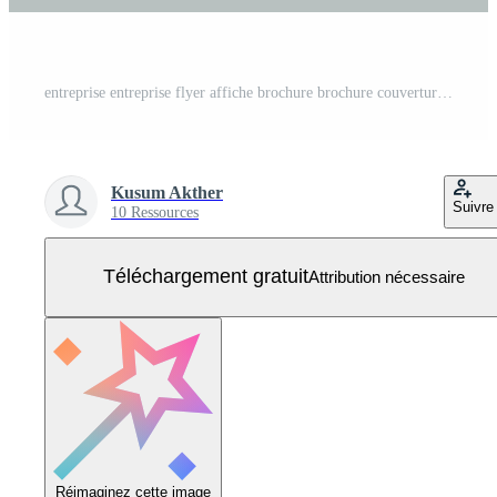
entreprise entreprise flyer affiche brochure brochure couverture conception mise en page fond, deux couleurs, modèle vectoriel au format a4 - vecteur Vecteur Gratuit
Kusum Akther
Suivre
10 Ressources
Téléchargement gratuit
Attribution nécessaire
Réimaginez cette image